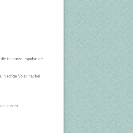
 die für kurze Impulse am
niedrige Volatilität bei
t auszahlen.