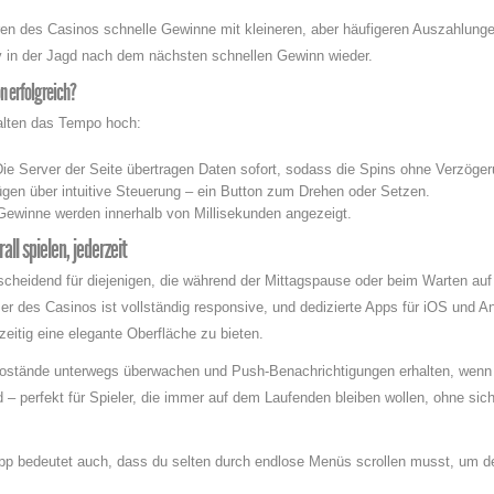
en des Casinos schnelle Gewinne mit kleineren, aber häufigeren Auszahlunge
tiv in der Jagd nach dem nächsten schnellen Gewinn wieder.
n erfolgreich?
alten das Tempo hoch:
ie Server der Seite übertragen Daten sofort, sodass die Spins ohne Verzöger
ügen über intuitive Steuerung – ein Button zum Drehen oder Setzen.
ewinne werden innerhalb von Millisekunden angezeigt.
ll spielen, jederzeit
tscheidend für diejenigen, die während der Mittagspause oder beim Warten auf
r des Casinos ist vollständig responsive, und dedizierte Apps für iOS und A
eitig eine elegante Oberfläche zu bieten.
tostände unterwegs überwachen und Push-Benachrichtigungen erhalten, wenn 
 – perfekt für Spieler, die immer auf dem Laufenden bleiben wollen, ohne si
p bedeutet auch, dass du selten durch endlose Menüs scrollen musst, um dei