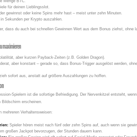
ine Menge BTC.
iele für deinen Lieblingsslot.
der gewinnst oder keine Spins mehr hast – meist unter zehn Minuten.
 in Sekunden per Krypto auszahlen.
her, dass du auch bei schnellen Gewinnen Wert aus dem Bonus ziehst, ohne l
 zu maximieren
latilität, aber kurzen Payback-Zeiten (z.B. Golden Dragon).
derat, aber konstant – gerade so, dass Bonus-Trigger ausgelöst werden, ohn
ieh sofort aus, anstatt auf größere Auszahlungen zu hoffen.
ion
ssion-Spielern ist die sofortige Befriedigung. Der Nervenkitzel entsteht, wen
 Bildschirm erscheinen.
in mehreren Verhaltensweisen:
ien:
Spieler hören meist nach fünf oder zehn Spins auf, auch wenn sie gewinn
m großen Jackpot bevorzugen, der Stunden dauern kann.