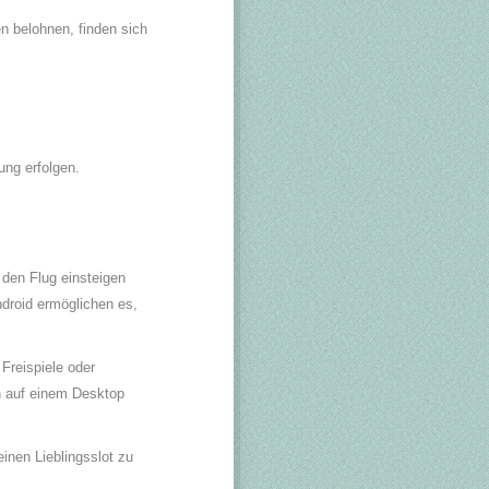
n belohnen, finden sich
ung erfolgen.
 den Flug einsteigen
ndroid ermöglichen es,
Freispiele oder
ch auf einem Desktop
nen Lieblingsslot zu