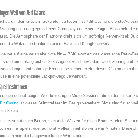
bigen Welt von 7Bit Casino
hst, um dein Glück in Sekunden zu testen, ist 7Bit Casino die erste Adress
schung aus energiegeladenem Gameplay und einer riesigen Bibliothek, die d
sst. Die Atmosphäre der Plattform dreht sich um sofortige Nervenkitzel: Du d
“ und die Walzen erstrahlen in einem Farb- und Klangfeuerwerk.
deutet auf eine verspielte Note hin – „7Bit“ evoziert das klassische Retro-F
ts und ein umfangreiches Slot-Angebot von Entwicklern wie BGaming und Evop
ntscheidungen und sofortige Ergebnisse stehen, bietet dieses Casino ein reib
use in eine potenzielle Jackpot-Jagd verwandelt.
Spiel bestimmen
eutigen schnelllebigen Welt bevorzugen Micro-Sessions, die in die Lücken z
Bit Casino
ist dieses Stilmittel fest im Design verankert: Slots sind für schne
hon-Spiele.
lickst auf einen Button, siehst die Walzen für einen Bruchteil einer Sekund
ch einmal spielst oder aufhörst – alles innerhalb von zehn Minuten. Diese „Hi
nd eliminiert die Langeweile langer Wartezeiten.