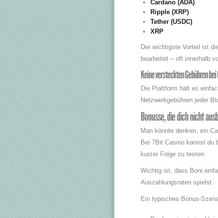
Cardano (ADA)
Ripple (XRP)
Tether (USDC)
XRP
Der wichtigste Vorteil ist 
bearbeitet – oft innerhalb
Keine versteckten Gebühren bei 
Die Plattform hält es einf
Netzwerkgebühren jeder Bl
Bonusse, die dich nicht au
Man könnte denken, ein Cas
Bei 7Bit Casino kannst du b
kurzer Folge zu testen.
Wichtig ist, dass Boni ein
Auszahlungsraten spielst.
Ein typisches Bonus-Szenar