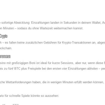
die sofortige Abwicklung: Einzahlungen landen in Sekunden in deinem Wallet,
 von Minuten – sodass du ohne Wartezeit weitermachen kannst.
Crypto
ach – es fallen keine zusätzlichen Gebühren für Krypto-Transaktionen an, abg
ockchain.
sbremsen
ino mit großzügigen Boni ist ideal für kurze Sessions, aber nur, wenn diese 
is zu fünf BTC plus Freispiele bei den ersten vier Einzahlungen abholen – pe
fache Wettanforderungen haben, die in wenigen Minuten erfüllt werden können,
io für schnelle Spiele könnte so aussehen: