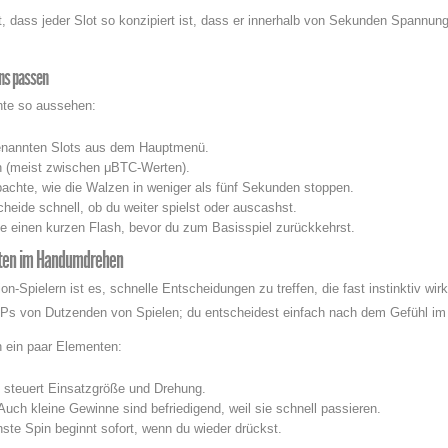
 dass jeder Slot so konzipiert ist, dass er innerhalb von Sekunden Spannung 
ons passen
nte so aussehen:
enannten Slots aus dem Hauptmenü.
in (meist zwischen μBTC-Werten).
bachte, wie die Walzen in weniger als fünf Sekunden stoppen.
eide schnell, ob du weiter spielst oder auscashst.
 einen kurzen Flash, bevor du zum Basisspiel zurückkehrst.
ten im Handumdrehen
Spielern ist es, schnelle Entscheidungen zu treffen, die fast instinktiv wir
TPs von Dutzenden von Spielen; du entscheidest einfach nach dem Gefühl i
n ein paar Elementen:
 steuert Einsatzgröße und Drehung.
uch kleine Gewinne sind befriedigend, weil sie schnell passieren.
ste Spin beginnt sofort, wenn du wieder drückst.