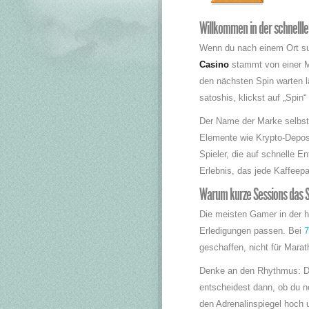
Willkommen in der schnellle
Wenn du nach einem Ort suc
Casino
stammt von einer Mi
den nächsten Spin warten lä
satoshis, klickst auf „Spin
Der Name der Marke selbst 
Elemente wie Krypto-Deposi
Spieler, die auf schnelle E
Erlebnis, das jede Kaffeepa
Warum kurze Sessions das 
Die meisten Gamer in der h
Erledigungen passen. Bei
7
geschaffen, nicht für Marat
Denke an den Rhythmus: Du k
entscheidest dann, ob du no
den Adrenalinspiegel hoch u