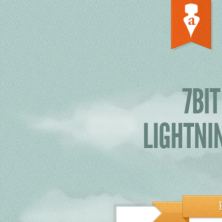
7BIT
LIGHTNI