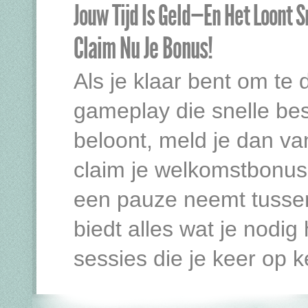
Jouw Tijd Is Geld—En Het Loont S
Claim Nu Je Bonus!
Als je klaar bent om te 
gameplay die snelle bes
beloont, meld je dan va
claim je welkomstbonus
een pauze neemt tussen 
biedt alles wat je nodig
sessies die je keer op 