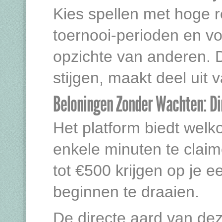
Kies spellen met hoge re
toernooi‑perioden en vol
opzichte van anderen. D
stijgen, maakt deel uit 
Beloningen Zonder Wachten: Di
Het platform biedt wel
enkele minuten te claime
tot €500 krijgen op je 
beginnen te draaien.
De directe aard van de