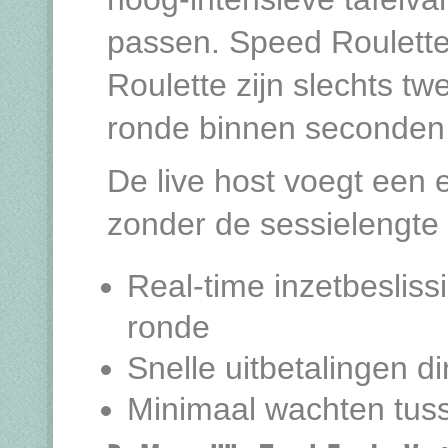
passen. Speed Roulett
Roulette zijn slechts t
ronde binnen seconden 
De live host voegt een 
zonder de sessielengte 
Real‑time inzetbeslis
ronde
Snelle uitbetalingen di
Minimaal wachten tus