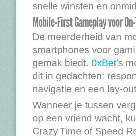
snelle winsten en onmidd
Mobile‑First Gameplay voor On
De meerderheid van mo
smartphones voor gaming
gemak biedt.
0xBet
’s m
dit in gedachten: respo
navigatie en een lay-out
Wanneer je tussen verg
op een vriend wacht, kun
Crazy Time of Speed Rou