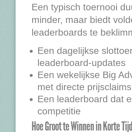
Een typisch toernooi du
minder, maar biedt vo
leaderboards te beklimm
Een dagelijkse slottoe
leaderboard‑updates
Een wekelijkse Big A
met directe prijsclaims
Een leaderboard dat e
competitie
Hoe Groot te Winnen in Korte Tij