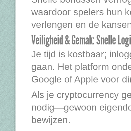
waardoor spelers hun k
verlengen en de kansen 
Veiligheid & Gemak: Snelle Log
Je tijd is kostbaar; inl
gaan. Het platform onder
Google of Apple voor di
Als je cryptocurrency ge
nodig—gewoon eigendom
bewijzen.