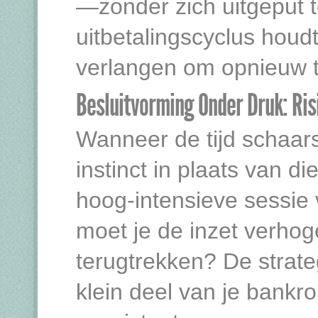
—zonder zich uitgeput t
uitbetalingscyclus houd
verlangen om opnieuw te
Besluitvorming Onder Druk: Ris
Wanneer de tijd schaars
instinct in plaats van 
hoog‑intensieve sessie 
moet je de inzet verhoge
terugtrekken? De strat
klein deel van je bankroll