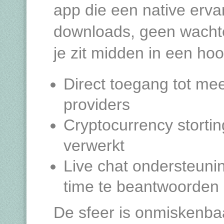
app die een native erv
downloads, geen wachte
je zit midden in een hoog
Direct toegang tot mee
providers
Cryptocurrency stort
verwerkt
Live chat ondersteunin
time te beantwoorden
De sfeer is onmiskenba