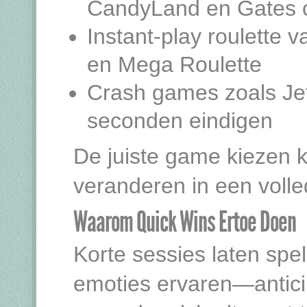
CandyLand en Gates 
Instant‑play roulette 
en Mega Roulette
Crash games zoals Jet
seconden eindigen
De juiste game kiezen k
veranderen in een volle
Waarom Quick Wins Ertoe Doen
Korte sessies laten spe
emoties ervaren—anticip