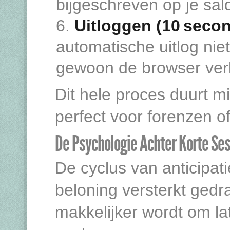
bijgeschreven op je sal
Uitloggen (10 seco
automatische uitlog nie
gewoon de browser verl
Dit hele proces duurt 
perfect voor forenzen of 
De Psychologie Achter Korte Se
De cyclus van anticipat
beloning versterkt gedr
makkelijker wordt om la