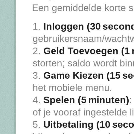
Een gemiddelde korte ses
Inloggen (30 secon
gebruikersnaam/wachtw
Geld Toevoegen (1 
storten; saldo wordt bi
Game Kiezen (15 s
het mobiele menu.
Spelen (5 minuten)
:
of je vooraf ingestelde l
Uitbetaling (10 sec