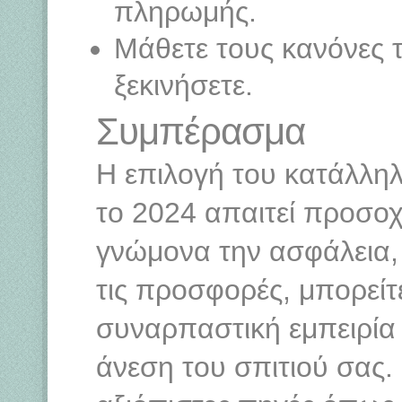
πληρωμής.
Μάθετε τους κανόνες 
ξεκινήσετε.
Συμπέρασμα
Η επιλογή του κατάλληλ
το 2024 απαιτεί προσο
γνώμονα την ασφάλεια, 
τις προσφορές, μπορείτ
συναρπαστική εμπειρία
άνεση του σπιτιού σας.