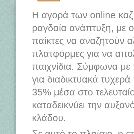
Η αγορά των online καζ
ραγδαία ανάπτυξη, με ο
παίκτες να αναζητούν α
πλατφόρμες για να απο
παιχνίδια. Σύμφωνα με 
για διαδικτυακά τυχερά 
35% μέσα στο τελευταίο
καταδεικνύει την αυξαν
κλάδου.
Σε αυτό το πλαίσιο, η 