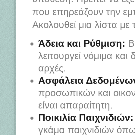
που επηρεάζουν την εμπ
Ακολουθεί μια λίστα με 
Άδεια και Ρύθμιση:
Βε
λειτουργεί νόμιμα και 
αρχές.
Ασφάλεια Δεδομένω
προσωπικών και οικο
είναι απαραίτητη.
Ποικιλία Παιχνιδιών:
γκάμα παιχνιδιών όπω