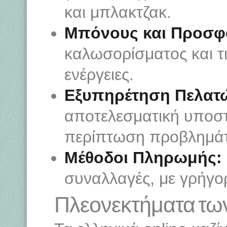
και μπλακτζακ.
Μπόνους και Προσφ
καλωσορίσματος και τ
ενέργειες.
Εξυπηρέτηση Πελατ
αποτελεσματική υποστή
περίπτωση προβλημά
Μέθοδοι Πληρωμής:
συναλλαγές, με γρήγορ
Πλεονεκτήματα των 