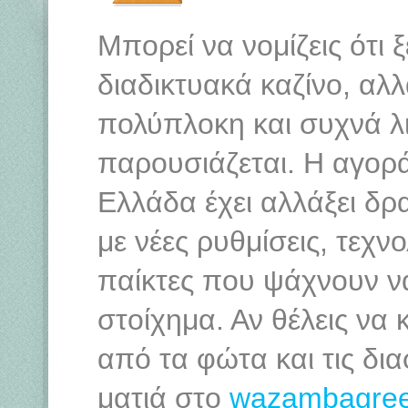
Μπορεί να νομίζεις ότι ξ
διαδικτυακά καζίνο, αλλ
πολύπλοκη και συχνά λ
παρουσιάζεται. Η αγορά
Ελλάδα έχει αλλάξει δρα
με νέες ρυθμίσεις, τεχνο
παίκτες που ψάχνουν ν
στοίχημα. Αν θέλεις να 
από τα φώτα και τις διαφ
ματιά στο
wazambagree